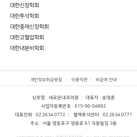
대한신장학회
대한투석학회
대한중재신장학회
대한고혈압학회
대한내분비학회
개인정보취급방침
이용약관
비급여 안내
|
|
상호명 : 새로운내과의원
대표자 : 송영훈
|
사업자등록번호 : 615-96-04892
대표전화 : 02.2634.0772
혈액투석센터 : 02.2634.0771
|
주소 : 서울 영등포구 영중로 61 극동빌딩 3층