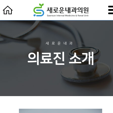
새로운내과
의료진 소개